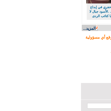
ري في إبداع
لأُسود جبال لا
كتائب الردى
المزيد...
ع أي مسؤولية