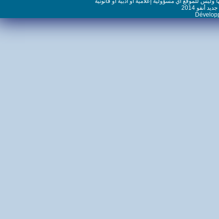
س للموقع أي مسؤولية إعلامية أو أدبية أو قانونية
نفو 2014
Dévelo