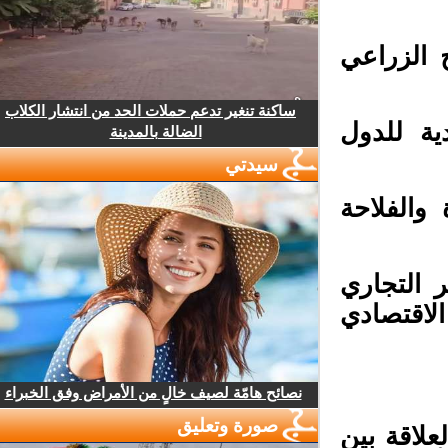
 الزراعي
ساكنة تنغير تدعم حملات الحد من انتشار الكلاب
ية للدول
الضالة بالمدينة
سيدتي
والفلاحة
 التجاري
اقتصادي
نصائح هامّة لصيف خالٍ من الأمراض وفق الخبراء
صورة وتعليق
لاقة بين