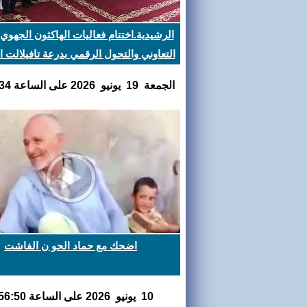
الرشيدية.اختتام فعاليات الهاكثون الجهوي ل
التعاوني والتحول الرقمي بدرعة تافيلالت ا
الجمعة 19 يونيو 2026 على الساعة 08:50:34
اضحك مع حماد الحو ن الفاشت
10 يونيو 2026 على الساعة 11:56:50