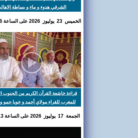
الشرقي هدوء و ماء و بساطة الاهال
الخميس 23 يوليوز 2026 على الساعة 17:44:16
قراءة خاشعة القرآن الكريم من الجنوب 
للمغرب للقراء مولاي أحمد و خويا حمو و
الفقيه
الجمعة 17 يوليوز 2026 على الساعة 11:22:13