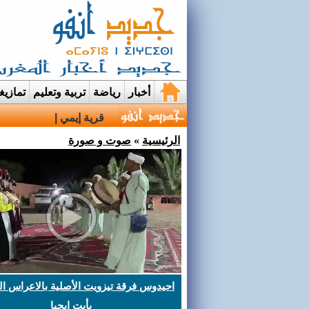
أخبار
رياضة
تربية وتعليم
تمازي
قرية إيمي نواسيف بتارو
الرئيسية
»
صوت و صورة
احيدوس فرقة تيزويت الأصلية بالاعراس ال
بأيت ايحيا