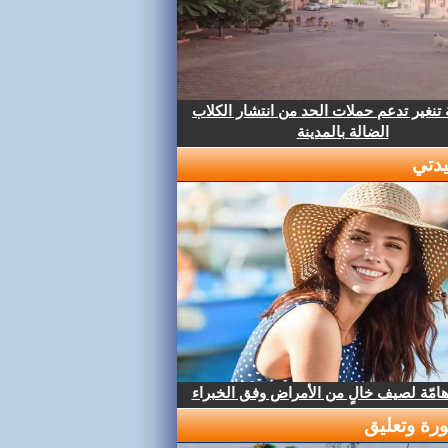
تنغير تدعم حملات الحد من انتشار الكلاب
الضالة بالمدينة
دتي
هامّة لصيف خالٍ من الأمراض وفق الخبراء
رة وتعليق