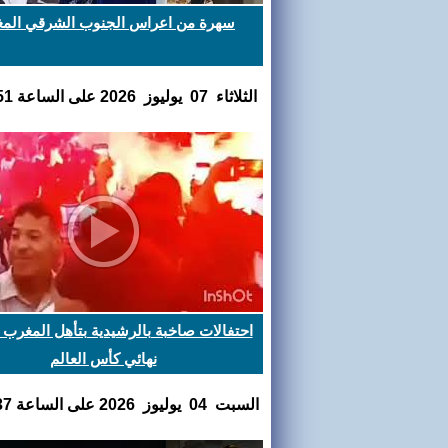
سهرة من اعراس الجنوب الشرقي المغ
الثلاثاء 07 يوليوز 2026 على الساعة 10:30:51
احتفالات صاخبة بالرشيدية بتأهل المغرب ا
نهائي كأس العالم
السبت 04 يوليوز 2026 على الساعة 22:15:37