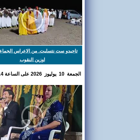
تاحيدو ست نتسليت. من الاعراس الجماعي
اوزين النقوب
الجمعة 10 يوليوز 2026 على الساعة 16:03:14