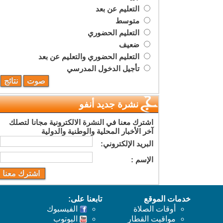
التعليم عن بعد
متوسط
التعليم الحضوري
ضعيف
التعليم الحضوري والتعليم عن بعد
تأجيل الدخول المدرسي
نشرة جديد أنفو
اشترك معنا في النشرة الالكترونية مجانا لتصلك
آخر الأخبار المحلية والوطنية والدولية
البريد اﻹلكتروني:
اﻹسم :
خدمات الموقع
تابعنا على:
أوقات الصلاة
الفيسبوك
مواقيت القطار
اليوتوب