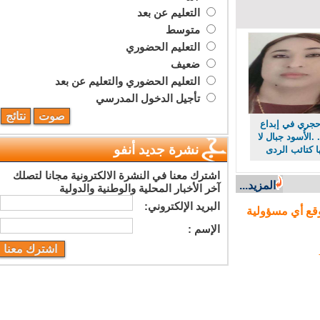
التعليم عن بعد
متوسط
التعليم الحضوري
ضعيف
التعليم الحضوري والتعليم عن بعد
تأجيل الدخول المدرسي
ري في إبداع
لأُسود جبال لا
نشرة جديد أنفو
كتائب الردى
اشترك معنا في النشرة الالكترونية مجانا لتصلك
المزيد...
آخر الأخبار المحلية والوطنية والدولية
البريد اﻹلكتروني:
ع أي مسؤولية
اﻹسم :