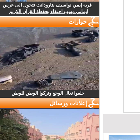
قرية إيمي نواسيف بتارودانت تتحول الى عرس
ايماني مهيب احتفاء بحفظة القرآن الكريم
حوارات
خلعوا نعال الوجع وتركوا الوطن للوطن
إعلانات ورسائل