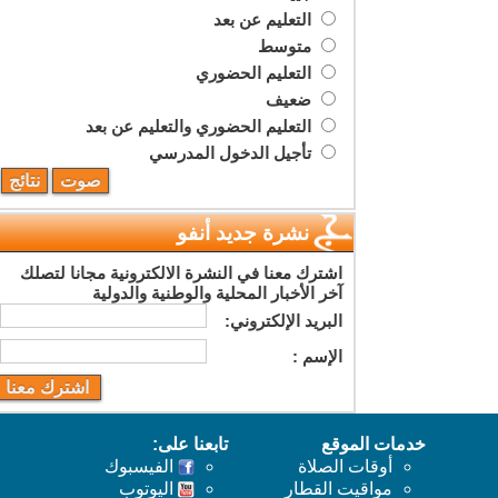
التعليم عن بعد
متوسط
التعليم الحضوري
ضعيف
التعليم الحضوري والتعليم عن بعد
تأجيل الدخول المدرسي
نشرة جديد أنفو
اشترك معنا في النشرة الالكترونية مجانا لتصلك
آخر الأخبار المحلية والوطنية والدولية
البريد اﻹلكتروني:
اﻹسم :
خدمات الموقع
تابعنا على:
أوقات الصلاة
الفيسبوك
مواقيت القطار
اليوتوب