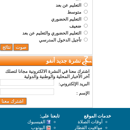
التعليم عن بعد
متوسط
التعليم الحضوري
ضعيف
التعليم الحضوري والتعليم عن بعد
تأجيل الدخول المدرسي
نشرة جديد أنفو
اشترك معنا في النشرة الالكترونية مجانا لتصلك
آخر الأخبار المحلية والوطنية والدولية
البريد اﻹلكتروني:
اﻹسم :
خدمات الموقع
تابعنا على:
أوقات الصلاة
الفيسبوك
مواقيت القطار
اليوتوب