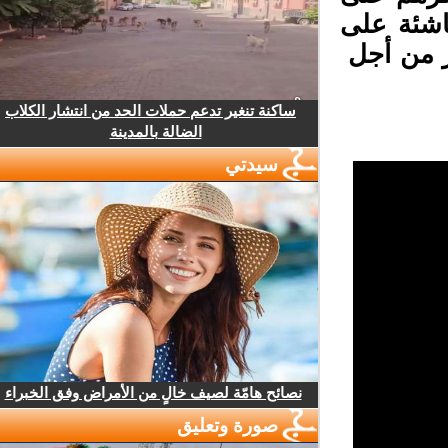
اشئة على
ز من أجل
ساكنة تنغير تدعم حملات الحد من انتشار الكلاب
الضالة بالمدينة
سيدتي
نصائح هامّة لصيف خالٍ من الأمراض وفق الخبراء
صورة وتعليق