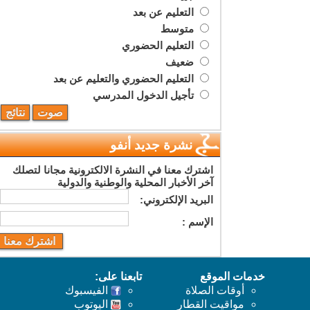
التعليم عن بعد
متوسط
التعليم الحضوري
ضعيف
التعليم الحضوري والتعليم عن بعد
تأجيل الدخول المدرسي
نشرة جديد أنفو
اشترك معنا في النشرة الالكترونية مجانا لتصلك
آخر الأخبار المحلية والوطنية والدولية
البريد اﻹلكتروني:
اﻹسم :
خدمات الموقع
تابعنا على:
أوقات الصلاة
الفيسبوك
مواقيت القطار
اليوتوب