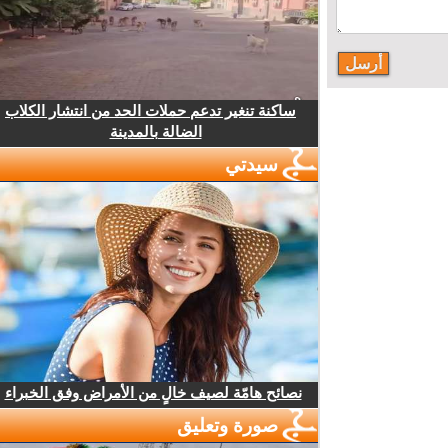
ساكنة تنغير تدعم حملات الحد من انتشار الكلاب
الضالة بالمدينة
سيدتي
نصائح هامّة لصيف خالٍ من الأمراض وفق الخبراء
صورة وتعليق