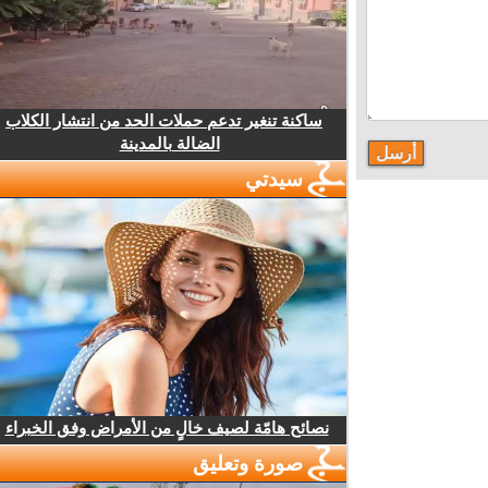
ساكنة تنغير تدعم حملات الحد من انتشار الكلاب
الضالة بالمدينة
سيدتي
نصائح هامّة لصيف خالٍ من الأمراض وفق الخبراء
صورة وتعليق