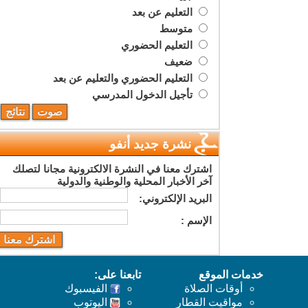
التعليم عن بعد
متوسط
التعليم الحضوري
ضعيف
التعليم الحضوري والتعليم عن بعد
تأجيل الدخول المدرسي
نشرة جديد أنفو
اشترك معنا في النشرة الالكترونية مجانا لتصلك
آخر الأخبار المحلية والوطنية والدولية
البريد اﻹلكتروني:
اﻹسم :
خدمات الموقع
تابعنا على:
أوقات الصلاة
الفيسبوك
مواقيت القطار
اليوتوب