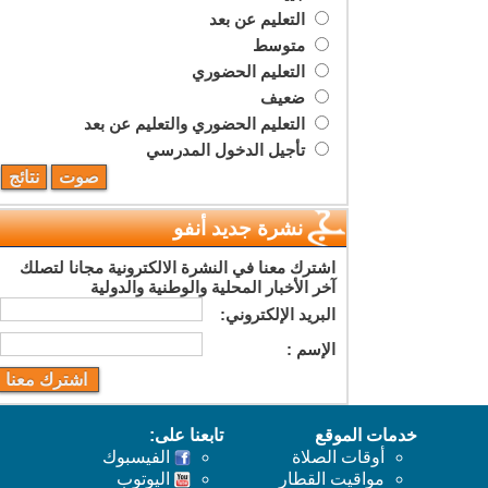
التعليم عن بعد
متوسط
التعليم الحضوري
ضعيف
التعليم الحضوري والتعليم عن بعد
تأجيل الدخول المدرسي
نشرة جديد أنفو
اشترك معنا في النشرة الالكترونية مجانا لتصلك
آخر الأخبار المحلية والوطنية والدولية
البريد اﻹلكتروني:
اﻹسم :
خدمات الموقع
تابعنا على:
أوقات الصلاة
الفيسبوك
مواقيت القطار
اليوتوب