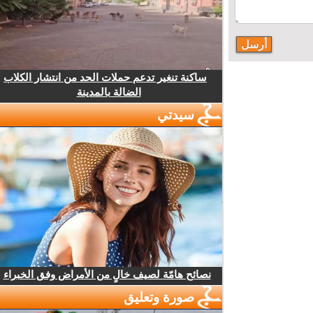
ساكنة تنغير تدعم حملات الحد من انتشار الكلاب
الضالة بالمدينة
سيدتي
نصائح هامّة لصيف خالٍ من الأمراض وفق الخبراء
صورة وتعليق