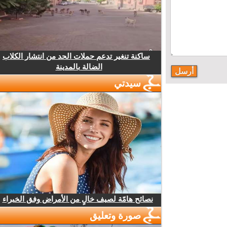
ساكنة تنغير تدعم حملات الحد من انتشار الكلاب
الضالة بالمدينة
سيدتي
نصائح هامّة لصيف خالٍ من الأمراض وفق الخبراء
صورة وتعليق