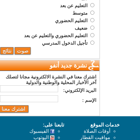
التعليم عن بعد
متوسط
التعليم الحضوري
ضعيف
التعليم الحضوري والتعليم عن بعد
تأجيل الدخول المدرسي
نشرة جديد أنفو
اشترك معنا في النشرة الالكترونية مجانا لتصلك
آخر الأخبار المحلية والوطنية والدولية
البريد اﻹلكتروني:
اﻹسم :
خدمات الموقع
تابعنا على:
أوقات الصلاة
الفيسبوك
مواقيت القطار
اليوتوب