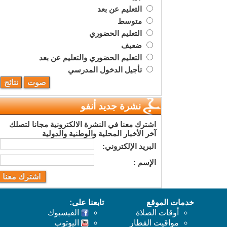
التعليم عن بعد
متوسط
التعليم الحضوري
ضعيف
التعليم الحضوري والتعليم عن بعد
تأجيل الدخول المدرسي
نشرة جديد أنفو
اشترك معنا في النشرة الالكترونية مجانا لتصلك
آخر الأخبار المحلية والوطنية والدولية
البريد اﻹلكتروني:
اﻹسم :
خدمات الموقع
تابعنا على:
أوقات الصلاة
الفيسبوك
مواقيت القطار
اليوتوب