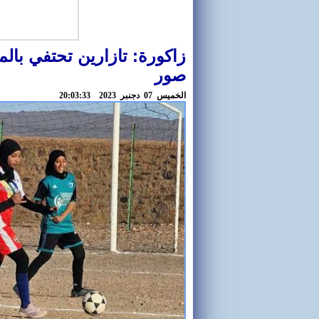
زاكورة: تازارين تحتفي بالم
صور
الخميس 07 دجنبر 2023 20:03:33