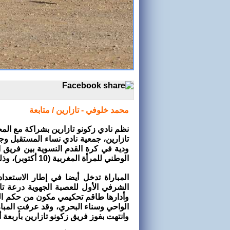
محمد خلوفي - تازارين / متابعة
نظم نادي زكونو تازارين بشراكة مع الم
ودية في كرة القدم النسوية بين فريق ال
الوطني للمرأة المغربية (10 أكتوبر)، وذلك تحت شعار: "جمعيا للنهوض بكرة القدم النسوية".
المباراة تدخل أيضا في إطار الاستعد
وأدارها طاقم تحكيمي مكون من حكم ال
الواحي وسناء البحري، وقد عرفت المباراة
وانتهت بفوز فريق زكونو تازارين بأربعة 