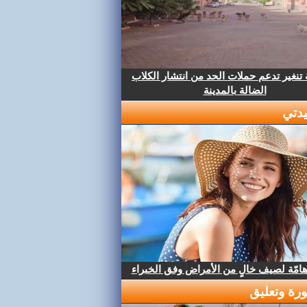
تنغير تدعم حملات الحد من انتشار الكلاب
الضالة بالمدينة
دتي
هامّة لصيف خالٍ من الأمراض وفق الخبراء
رة وتعليق