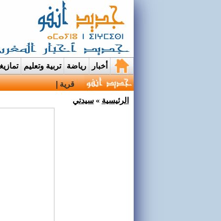
أخبار
رياضة
تربية وتعليم
تمازي
قرية إيمي نواسيف بتارو
الرئيسية
»
سيدتي