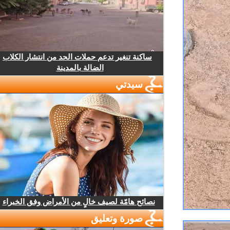
ساكنة تنغير تدعم حملات الحد من انتشار الكلاب
الضالة بالمدينة
سيدتي
نصائح هامّة لصيف خالٍ من الأمراض وفق الخبراء
صورة وتعليق