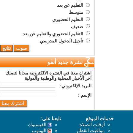
التعليم عن بعد
متوسط
التعليم الحضوري
ضعيف
التعليم الحضوري والتعليم عن بعد
تأجيل الدخول المدرسي
نشرة جديد أنفو
اشترك معنا في النشرة الالكترونية مجانا لتصلك
آخر الأخبار المحلية والوطنية والدولية
البريد اﻹلكتروني:
اﻹسم :
خدمات الموقع
تابعنا على:
أوقات الصلاة
الفيسبوك
مواقيت القطار
اليوتوب