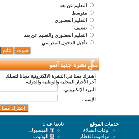
التعليم عن بعد
متوسط
التعليم الحضوري
ضعيف
التعليم الحضوري والتعليم عن بعد
تأجيل الدخول المدرسي
نشرة جديد أنفو
اشترك معنا في النشرة الالكترونية مجانا لتصلك
آخر الأخبار المحلية والوطنية والدولية
البريد اﻹلكتروني:
اﻹسم :
خدمات الموقع
تابعنا على:
أوقات الصلاة
الفيسبوك
مواقيت القطار
اليوتوب