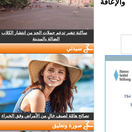
الإعاقة
ساكنة تنغير تدعم حملات الحد من انتشار الكلاب
الضالة بالمدينة
سيدتي
نصائح هامّة لصيف خالٍ من الأمراض وفق الخبراء
صورة وتعليق