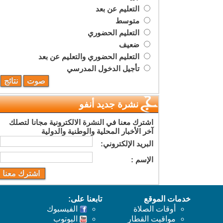
التعليم عن بعد
متوسط
التعليم الحضوري
ضعيف
التعليم الحضوري والتعليم عن بعد
تأجيل الدخول المدرسي
نشرة جديد أنفو
اشترك معنا في النشرة الالكترونية مجانا لتصلك
آخر الأخبار المحلية والوطنية والدولية
البريد اﻹلكتروني:
اﻹسم :
خدمات الموقع
تابعنا على:
أوقات الصلاة
الفيسبوك
مواقيت القطار
اليوتوب