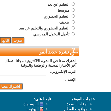
التعليم عن بعد
متوسط
التعليم الحضوري
ضعيف
التعليم الحضوري والتعليم عن بعد
تأجيل الدخول المدرسي
نشرة جديد أنفو
اشترك معنا في النشرة الالكترونية مجانا لتصلك
آخر الأخبار المحلية والوطنية والدولية
البريد اﻹلكتروني:
اﻹسم :
خدمات الموقع
تابعنا على:
أوقات الصلاة
الفيسبوك
مواقيت القطار
اليوتوب