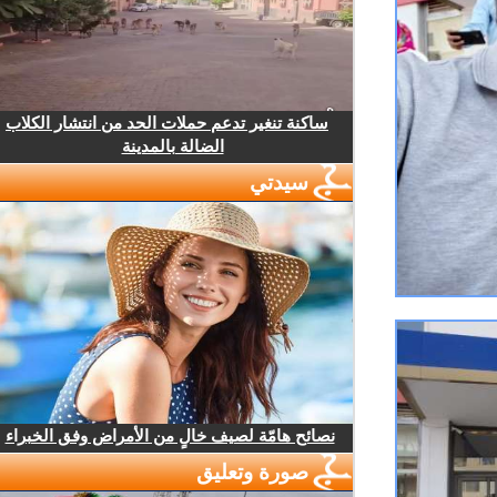
ساكنة تنغير تدعم حملات الحد من انتشار الكلاب
الضالة بالمدينة
سيدتي
نصائح هامّة لصيف خالٍ من الأمراض وفق الخبراء
صورة وتعليق