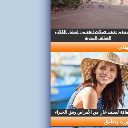
تنغير تدعم حملات الحد من انتشار الكلاب
الضالة بالمدينة
دتي
هامّة لصيف خالٍ من الأمراض وفق الخبراء
رة وتعليق