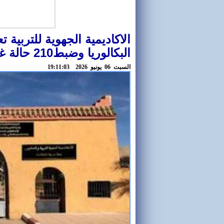
الاكاديمية الجهوية للتربية 
البكالوريا وضبط210 حالة غش
السبت 06 يونيو 2026 19:11:03