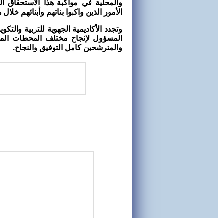
والمحلية في مواكبة هذا الاستحقاق الت
الأمور الذين واكبوا بناتهم وأبنائهم خل
وتجدد الأكاديمية الجهوية للتربية والتكو
المسؤول لإنجاح مختلف المحطات المتب
والمترشحين كامل التوفيق والنجاح.