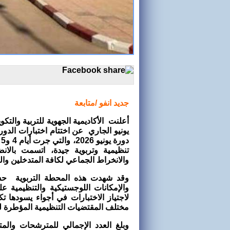
جديد انفو /متابعة
يونيو الجاري عن اختتام اختبارات الدورة
تنظيمية وتربوية جيدة، اتسمت بالا
والانخراط الجماعي لكافة المتدخلين وال
وقد شهدت هذه المحطة التربوية حسب
والإمكانات اللوجستيكية والتنظيمية 
لاجتياز الاختبارات في أجواء يسودها 
مختلف المقتضيات التنظيمية المؤطرة للا