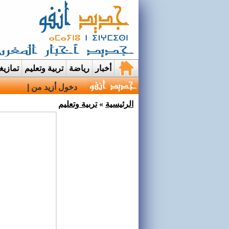
أخبار
رياضة
تربية وتعليم
تمازي
دخول أزيد من 2,7 مليون من مغاربة العالم منذ انطلاق عملية مرحبا |
الرئيسية
»
تربية وتعليم