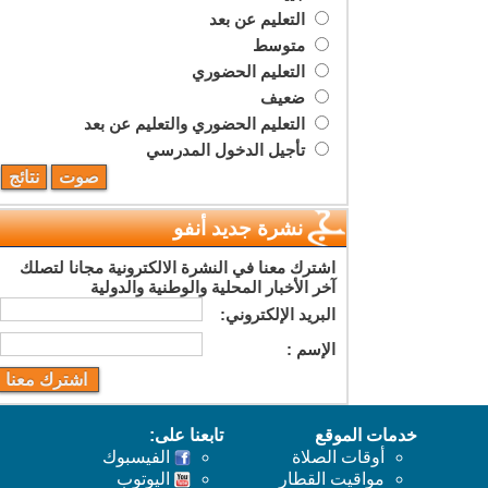
التعليم عن بعد
متوسط
التعليم الحضوري
ضعيف
التعليم الحضوري والتعليم عن بعد
تأجيل الدخول المدرسي
نشرة جديد أنفو
اشترك معنا في النشرة الالكترونية مجانا لتصلك
آخر الأخبار المحلية والوطنية والدولية
البريد اﻹلكتروني:
اﻹسم :
خدمات الموقع
تابعنا على:
أوقات الصلاة
الفيسبوك
مواقيت القطار
اليوتوب