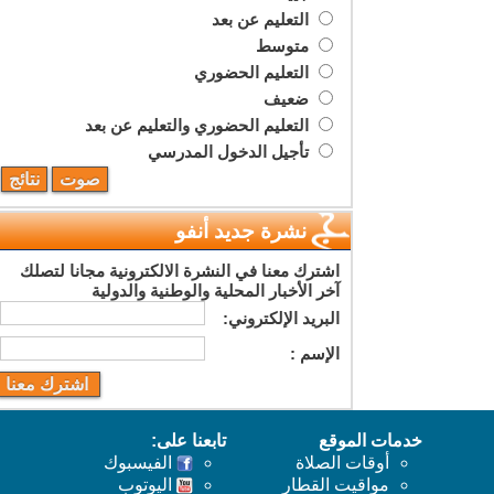
التعليم عن بعد
متوسط
التعليم الحضوري
ضعيف
التعليم الحضوري والتعليم عن بعد
تأجيل الدخول المدرسي
نشرة جديد أنفو
اشترك معنا في النشرة الالكترونية مجانا لتصلك
آخر الأخبار المحلية والوطنية والدولية
البريد اﻹلكتروني:
اﻹسم :
خدمات الموقع
تابعنا على:
أوقات الصلاة
الفيسبوك
مواقيت القطار
اليوتوب