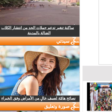
ساكنة تنغير تدعم حملات الحد من انتشار الكلاب
الضالة بالمدينة
سيدتي
نصائح هامّة لصيف خالٍ من الأمراض وفق الخبراء
صورة وتعليق