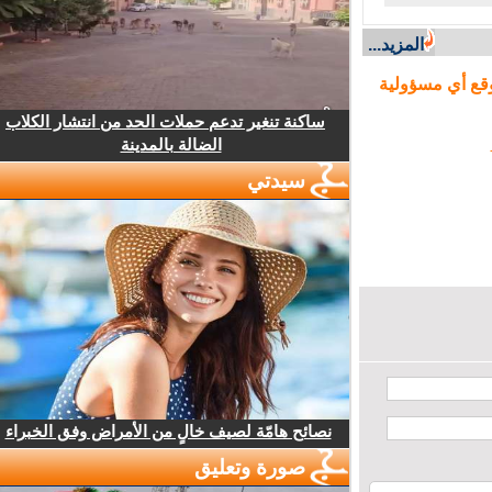
المزيد...
ع أي مسؤولية
ساكنة تنغير تدعم حملات الحد من انتشار الكلاب
الضالة بالمدينة
سيدتي
نصائح هامّة لصيف خالٍ من الأمراض وفق الخبراء
صورة وتعليق