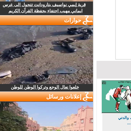
قرية إيمي نواسيف بتارودانت تتحول الى عرس
ايماني مهيب احتفاء بحفظة القرآن الكريم
حوارات
خلعوا نعال الوجع وتركوا الوطن للوطن
إعلانات ورسائل
الدتي