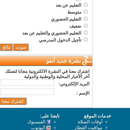
التعليم عن بعد
متوسط
التعليم الحضوري
ضعيف
التعليم الحضوري والتعليم عن بعد
تأجيل الدخول المدرسي
نشرة جديد أنفو
اشترك معنا في النشرة الالكترونية مجانا لتصلك
آخر الأخبار المحلية والوطنية والدولية
البريد اﻹلكتروني:
اﻹسم :
خدمات الموقع
تابعنا على:
أوقات الصلاة
الفيسبوك
مواقيت القطار
اليوتوب