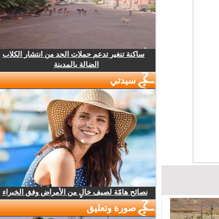
ساكنة تنغير تدعم حملات الحد من انتشار الكلاب
الضالة بالمدينة
سيدتي
نصائح هامّة لصيف خالٍ من الأمراض وفق الخبراء
صورة وتعليق