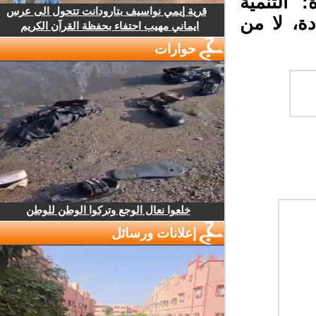
التنمية
قرية إيمي نواسيف بتارودانت تتحول الى عرس
ة، لا من
ايماني مهيب احتفاء بحفظة القرآن الكريم
حوارات
خلعوا نعال الوجع وتركوا الوطن للوطن
إعلانات ورسائل