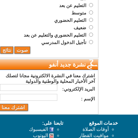
التعليم عن بعد
متوسط
التعليم الحضوري
ضعيف
التعليم الحضوري والتعليم عن بعد
تأجيل الدخول المدرسي
نشرة جديد أنفو
اشترك معنا في النشرة الالكترونية مجانا لتصلك
آخر الأخبار المحلية والوطنية والدولية
البريد اﻹلكتروني:
اﻹسم :
خدمات الموقع
تابعنا على:
أوقات الصلاة
الفيسبوك
مواقيت القطار
اليوتوب