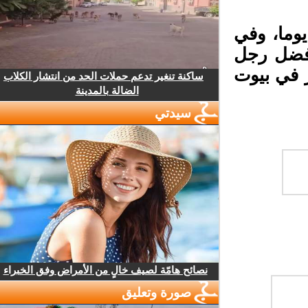
ما، وفي
ضل رجل
في بيوت
ساكنة تنغير تدعم حملات الحد من انتشار الكلاب
الضالة بالمدينة
سيدتي
نصائح هامّة لصيف خالٍ من الأمراض وفق الخبراء
صورة وتعليق