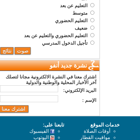
التعليم عن بعد
متوسط
التعليم الحضوري
ضعيف
التعليم الحضوري والتعليم عن بعد
تأجيل الدخول المدرسي
نشرة جديد أنفو
اشترك معنا في النشرة الالكترونية مجانا لتصلك
آخر الأخبار المحلية والوطنية والدولية
البريد اﻹلكتروني:
اﻹسم :
خدمات الموقع
تابعنا على:
أوقات الصلاة
الفيسبوك
مواقيت القطار
اليوتوب