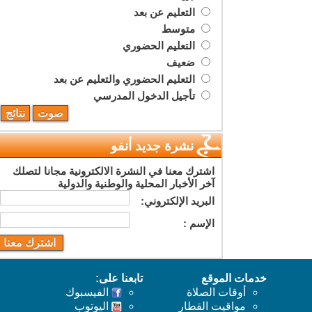
التعليم عن بعد
متوسط
التعليم الحضوري
ضعيف
التعليم الحضوري والتعليم عن بعد
تأجيل الدخول المدرسي
نشرة جديد أنفو
اشترك معنا في النشرة الالكترونية مجانا لتصلك
آخر الأخبار المحلية والوطنية والدولية
البريد اﻹلكتروني:
اﻹسم :
خدمات الموقع
تابعنا على:
أوقات الصلاة
الفيسبوك
مواقيت القطار
اليوتوب