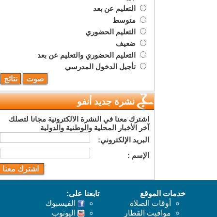
التعليم عن بعد
متوسط
التعليم الحضوري
ضعيف
التعليم الحضوري والتعليم عن بعد
تأجيل الدخول المدرسي
نشرة جديد أنفو
اشترك معنا في النشرة الالكترونية مجانا لتصلك
آخر الأخبار المحلية والوطنية والدولية
البريد اﻹلكتروني:
اﻹسم :
خدمات الموقع
تابعنا على:
أوقات الصلاة
الفيسبوك
مواقيت القطار
اليوتوب