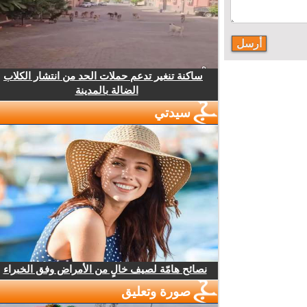
ساكنة تنغير تدعم حملات الحد من انتشار الكلاب
الضالة بالمدينة
سيدتي
نصائح هامّة لصيف خالٍ من الأمراض وفق الخبراء
صورة وتعليق