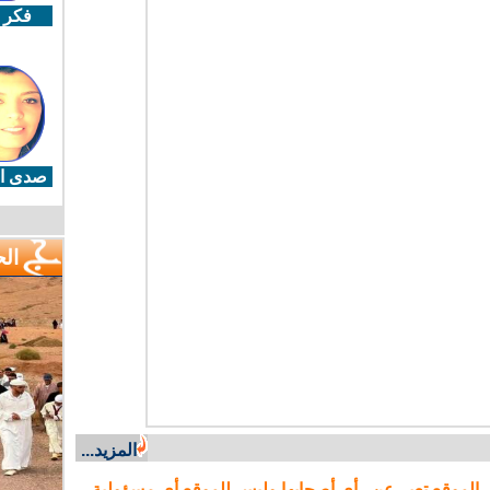
فكر 
صدى ال
ال
المزيد...
 الموقع تعبر عن رأي أصحابها وليس للموقع أي مسؤولية