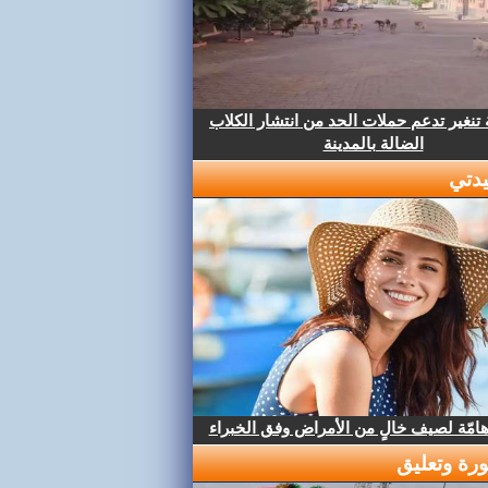
تنغير تدعم حملات الحد من انتشار الكلاب
الضالة بالمدينة
دتي
هامّة لصيف خالٍ من الأمراض وفق الخبراء
رة وتعليق