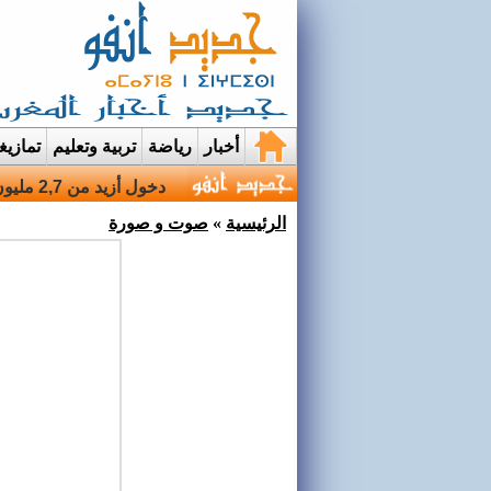
أخبار
رياضة
تربية وتعليم
تمازي
قرية إيمي نواسيف بتارو
الرئيسية
»
صوت و صورة