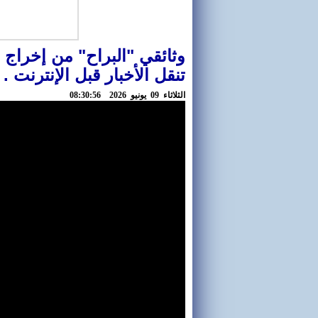
وثائقي "البراح" من إخراج 
تنقل الأخبار قبل الإنترنت .
الثلاثاء 09 يونيو 2026 08:30:56