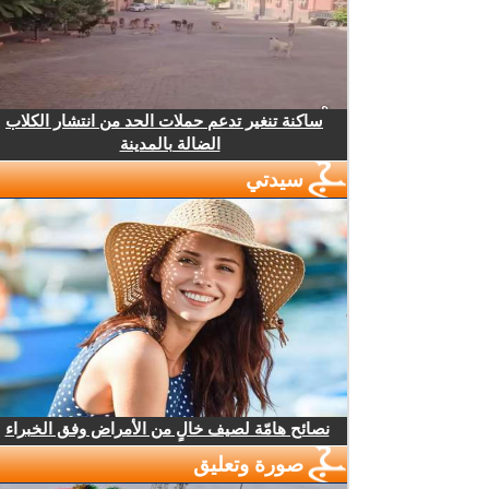
ساكنة تنغير تدعم حملات الحد من انتشار الكلاب
الضالة بالمدينة
سيدتي
نصائح هامّة لصيف خالٍ من الأمراض وفق الخبراء
صورة وتعليق