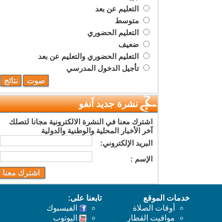
التعليم عن بعد
متوسط
التعليم الحضوري
ضعيف
التعليم الحضوري والتعليم عن بعد
تأجيل الدخول المدرسي
نشرة جديد أنفو
اشترك معنا في النشرة الالكترونية مجانا لتصلك
آخر الأخبار المحلية والوطنية والدولية
البريد اﻹلكتروني:
اﻹسم :
خدمات الموقع
تابعنا على:
أوقات الصلاة
الفيسبوك
مواقيت القطار
اليوتوب