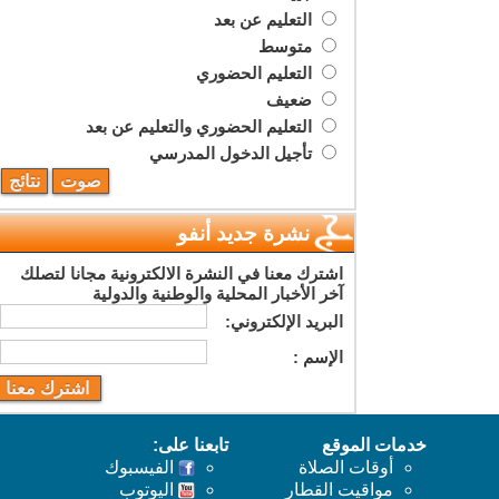
التعليم عن بعد
متوسط
التعليم الحضوري
ضعيف
التعليم الحضوري والتعليم عن بعد
تأجيل الدخول المدرسي
نشرة جديد أنفو
اشترك معنا في النشرة الالكترونية مجانا لتصلك
آخر الأخبار المحلية والوطنية والدولية
البريد اﻹلكتروني:
اﻹسم :
خدمات الموقع
تابعنا على:
أوقات الصلاة
الفيسبوك
مواقيت القطار
اليوتوب