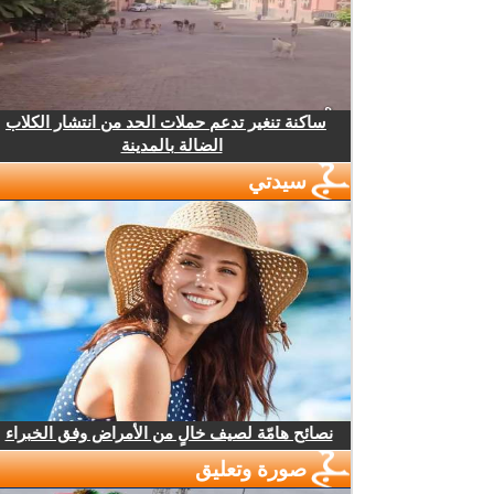
ساكنة تنغير تدعم حملات الحد من انتشار الكلاب
الضالة بالمدينة
سيدتي
نصائح هامّة لصيف خالٍ من الأمراض وفق الخبراء
صورة وتعليق