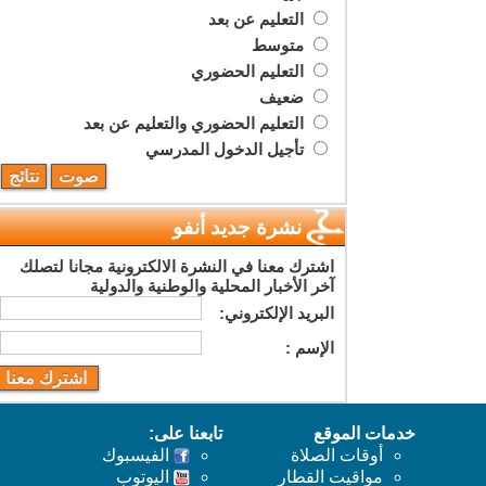
التعليم عن بعد
متوسط
التعليم الحضوري
ضعيف
التعليم الحضوري والتعليم عن بعد
تأجيل الدخول المدرسي
نشرة جديد أنفو
اشترك معنا في النشرة الالكترونية مجانا لتصلك
آخر الأخبار المحلية والوطنية والدولية
البريد اﻹلكتروني:
اﻹسم :
خدمات الموقع
تابعنا على:
أوقات الصلاة
الفيسبوك
مواقيت القطار
اليوتوب