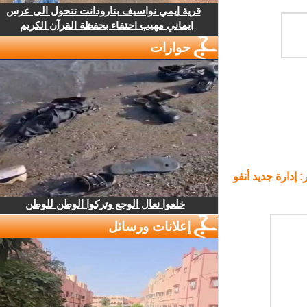
قرية إيمي نواسيف بتارودانت تتحول الى عرس
ايماني مهيب احتفاء بحفظة القرآن الكريم
حوارات
إدارة جديد أنفو
خلعوا نعال الوجع وتركوا الوطن للوطن
إعلانات ورسائل