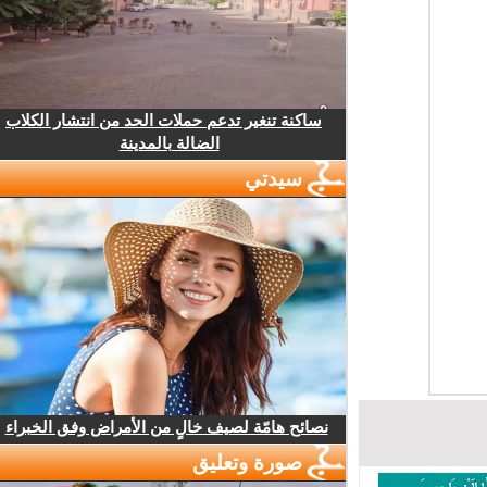
ساكنة تنغير تدعم حملات الحد من انتشار الكلاب
الضالة بالمدينة
سيدتي
نصائح هامّة لصيف خالٍ من الأمراض وفق الخبراء
صورة وتعليق