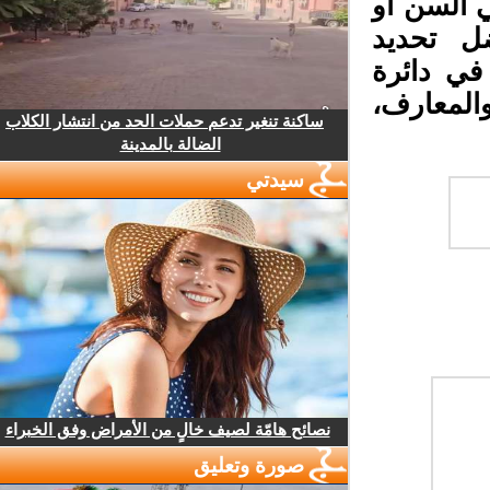
 السن أو
 تحديد
ي دائرة
لمعارف،
ساكنة تنغير تدعم حملات الحد من انتشار الكلاب
الضالة بالمدينة
سيدتي
نصائح هامّة لصيف خالٍ من الأمراض وفق الخبراء
صورة وتعليق