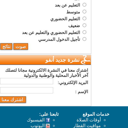
التعليم عن بعد
متوسط
التعليم الحضوري
ضعيف
التعليم الحضوري والتعليم عن بعد
تأجيل الدخول المدرسي
نشرة جديد أنفو
اشترك معنا في النشرة الالكترونية مجانا لتصلك
آخر الأخبار المحلية والوطنية والدولية
البريد اﻹلكتروني:
اﻹسم :
خدمات الموقع
تابعنا على:
أوقات الصلاة
الفيسبوك
مواقيت القطار
اليوتوب