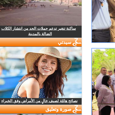
ساكنة تنغير تدعم حملات الحد من انتشار الكلاب
الضالة بالمدينة
سيدتي
نصائح هامّة لصيف خالٍ من الأمراض وفق الخبراء
صورة وتعليق