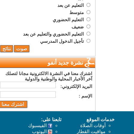
التعليم عن بعد
متوسط
التعليم الحضوري
ضعيف
التعليم الحضوري والتعليم عن بعد
تأجيل الدخول المدرسي
نشرة جديد أنفو
اشترك معنا في النشرة الالكترونية مجانا لتصلك
آخر الأخبار المحلية والوطنية والدولية
البريد اﻹلكتروني:
اﻹسم :
خدمات الموقع
تابعنا على:
أوقات الصلاة
الفيسبوك
مواقيت القطار
اليوتوب