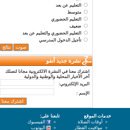
التعليم عن بعد
متوسط
التعليم الحضوري
ضعيف
التعليم الحضوري والتعليم عن بعد
تأجيل الدخول المدرسي
نشرة جديد أنفو
اشترك معنا في النشرة الالكترونية مجانا لتصلك
آخر الأخبار المحلية والوطنية والدولية
البريد اﻹلكتروني:
اﻹسم :
خدمات الموقع
تابعنا على:
أوقات الصلاة
الفيسبوك
مواقيت القطار
اليوتوب