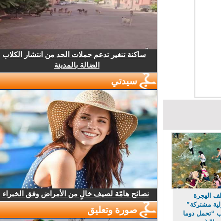
ساكنة تنغير تدعم حملات الحد من انتشار الكلاب
الضالة بالمدينة
سيدتي
نصائح هامّة لصيف خالٍ من الأمراض وفق الخبراء
 الهجرة
 مشتركة”
صورة وتعليق
“تحمل دوما