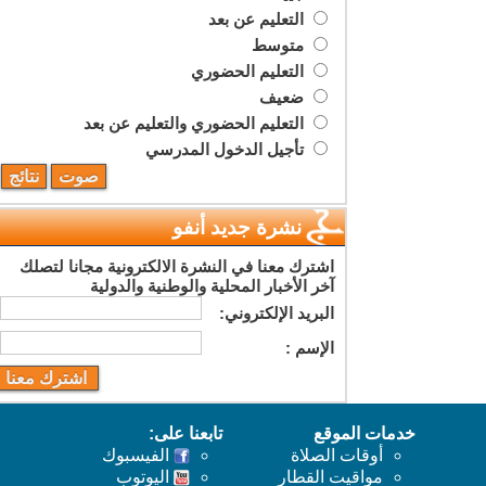
التعليم عن بعد
متوسط
التعليم الحضوري
ضعيف
التعليم الحضوري والتعليم عن بعد
تأجيل الدخول المدرسي
نشرة جديد أنفو
اشترك معنا في النشرة الالكترونية مجانا لتصلك
آخر الأخبار المحلية والوطنية والدولية
البريد اﻹلكتروني:
اﻹسم :
خدمات الموقع
تابعنا على:
أوقات الصلاة
الفيسبوك
مواقيت القطار
اليوتوب