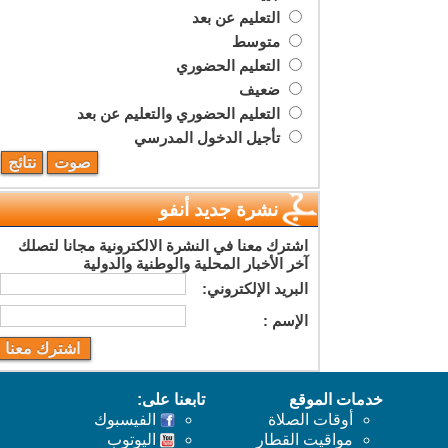
التعليم عن بعد
متوسط
التعليم الحضوري
ضعيف
التعليم الحضوري والتعليم عن بعد
تأجيل الدخول المدرسي
نشرة جديد أنفو
اشترك معنا في النشرة الالكترونية مجانا لتصلك
آخر الأخبار المحلية والوطنية والدولية
البريد اﻹلكتروني:
اﻹسم :
خدمات الموقع
تابعنا على:
أوقات الصلاة
الفيسبوك
مواقيت القطار
اليوتوب