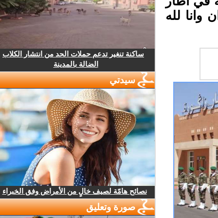
 في اطار
وانا لله
ساكنة تنغير تدعم حملات الحد من انتشار الكلاب
الضالة بالمدينة
سيدتي
نصائح هامّة لصيف خالٍ من الأمراض وفق الخبراء
صورة وتعليق