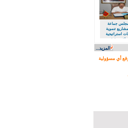
لس جماعة
اريع تنموية
استراتيجية
لة وتحقيق
اقتصادي
المزيد...
ع أي مسؤولية