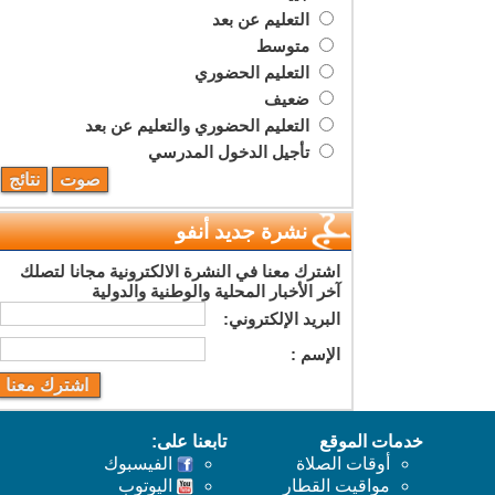
التعليم عن بعد
متوسط
التعليم الحضوري
ضعيف
التعليم الحضوري والتعليم عن بعد
تأجيل الدخول المدرسي
نشرة جديد أنفو
اشترك معنا في النشرة الالكترونية مجانا لتصلك
آخر الأخبار المحلية والوطنية والدولية
البريد اﻹلكتروني:
اﻹسم :
خدمات الموقع
تابعنا على:
أوقات الصلاة
الفيسبوك
مواقيت القطار
اليوتوب