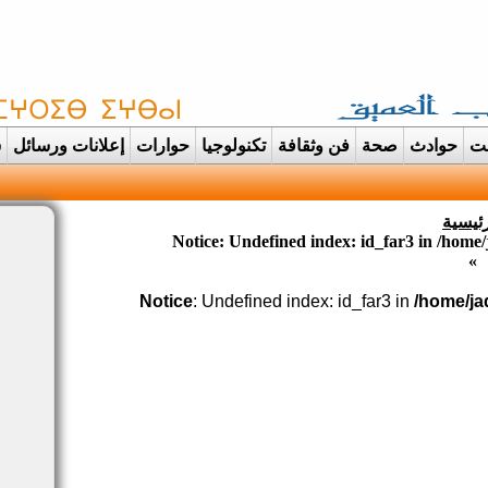
غت
حوادث
صحة
فن وثقافة
تكنولوجيا
حوارات
إعلانات ورسائل
س
ودانت تتحول الى عرس |
رئيسية
Notice
: Undefined index: id_far3 in
/home/
»
Notice
: Undefined index: id_far3 in
/home/ja