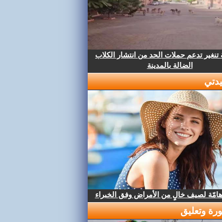
تنغير تدعم حملات الحد من انتشار الكلاب
الضالة بالمدينة
دتي
هامّة لصيف خالٍ من الأمراض وفق الخبراء
رة وتعليق