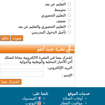
التعليم عن بعد
متوسط
التعليم الحضوري
ضعيف
التعليم الحضوري والتعليم عن بعد
تأجيل الدخول المدرسي
نشرة جديد أنفو
اشترك معنا في النشرة الالكترونية مجانا لتصلك
آخر الأخبار المحلية والوطنية والدولية
البريد اﻹلكتروني:
اﻹسم :
خدمات الموقع
تابعنا على:
أوقات الصلاة
الفيسبوك
مواقيت القطار
اليوتوب