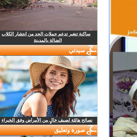
ساكنة تنغير تدعم حملات الحد من انتشار الكلاب
الضالة بالمدينة
سيدتي
نصائح هامّة لصيف خالٍ من الأمراض وفق الخبراء
صورة وتعليق