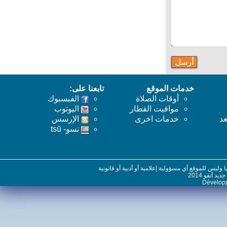
خدمات الموقع
تابعنا على:
أوقات الصلاة
الفيسبوك
مواقيت القطار
اليوتوب
خدمات اخرى
اﻹرسس
تسو- tsū
س للموقع أي مسؤولية إعلامية أو أدبية أو قانونية
نفو 2014
Dévelo