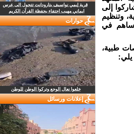
قرية إيمي نواسيف بتارودانت تتحول الى عرس
ركوا إلى
ايماني مهيب احتفاء بحفظة القرآن الكريم
، وتنظيم
حوارات
ساهم في
ت طبية،
خلعوا نعال الوجع وتركوا الوطن للوطن
إعلانات ورسائل