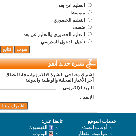
التعليم عن بعد
متوسط
التعليم الحضوري
ضعيف
التعليم الحضوري والتعليم عن بعد
تأجيل الدخول المدرسي
نشرة جديد أنفو
اشترك معنا في النشرة الالكترونية مجانا لتصلك
آخر الأخبار المحلية والوطنية والدولية
البريد اﻹلكتروني:
اﻹسم :
خدمات الموقع
تابعنا على:
أوقات الصلاة
الفيسبوك
مواقيت القطار
اليوتوب