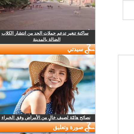
ساكنة تنغير تدعم حملات الحد من انتشار الكلاب
الضالة بالمدينة
سيدتي
نصائح هامّة لصيف خالٍ من الأمراض وفق الخبراء
صورة وتعليق