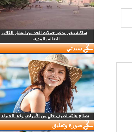
ساكنة تنغير تدعم حملات الحد من انتشار الكلاب
الضالة بالمدينة
سيدتي
نصائح هامّة لصيف خالٍ من الأمراض وفق الخبراء
صورة وتعليق