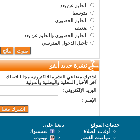
التعليم عن بعد
متوسط
التعليم الحضوري
ضعيف
التعليم الحضوري والتعليم عن بعد
تأجيل الدخول المدرسي
نشرة جديد أنفو
اشترك معنا في النشرة الالكترونية مجانا لتصلك
آخر الأخبار المحلية والوطنية والدولية
البريد اﻹلكتروني:
اﻹسم :
خدمات الموقع
تابعنا على:
أوقات الصلاة
الفيسبوك
مواقيت القطار
اليوتوب