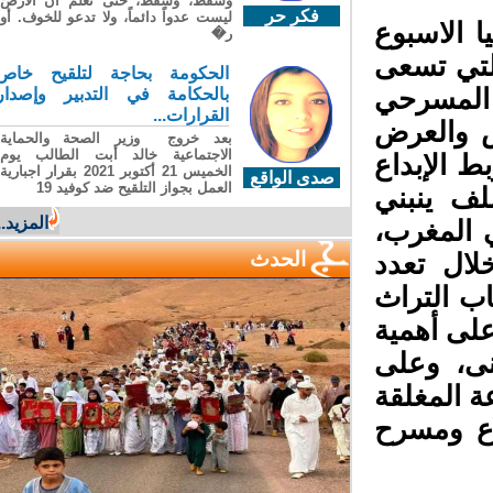
وسقطَ، وسقطَ، حتى تعلّم أن الأرضَ
فكر حر
ليست عدواً دائماً، ولا تدعو للخوف. أو
 الاسبوع
ر�
لتي تسعى
الحكومة بحاجة لتلقيح خاص
 المسرحي
بالحكامة في التدبير وإصدار
القرارات...
ص والعرض
بعد خروج وزير الصحة والحماية
الاجتماعية خالد أبت الطالب يوم
 الإبداع
الخميس 21 أكتوبر 2021 بقرار اجبارية
صدى الواقع
العمل بجواز التلقيح ضد كوفيد 19
لف ينبني
المزيد...
المغرب،
الحدث
ال تعدد
ب التراث
لى أهمية
ى، وعلى
 المغلقة
ع ومسرح