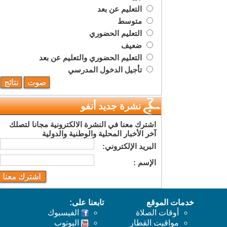
التعليم عن بعد
متوسط
التعليم الحضوري
ضعيف
التعليم الحضوري والتعليم عن بعد
تأجيل الدخول المدرسي
نشرة جديد أنفو
اشترك معنا في النشرة الالكترونية مجانا لتصلك
آخر الأخبار المحلية والوطنية والدولية
البريد اﻹلكتروني:
اﻹسم :
خدمات الموقع
تابعنا على:
أوقات الصلاة
الفيسبوك
مواقيت القطار
اليوتوب