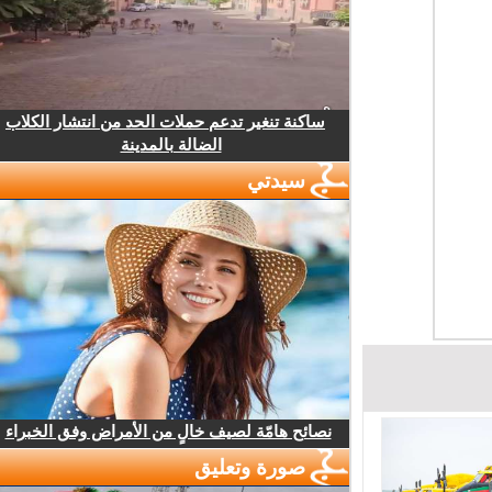
ساكنة تنغير تدعم حملات الحد من انتشار الكلاب
الضالة بالمدينة
سيدتي
نصائح هامّة لصيف خالٍ من الأمراض وفق الخبراء
صورة وتعليق