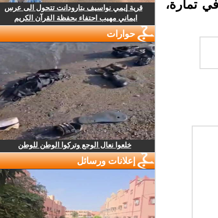
3 درجة مئوية في تمارة،
قرية إيمي نواسيف بتارودانت تتحول الى عرس
ايماني مهيب احتفاء بحفظة القرآن الكريم
حوارات
خلعوا نعال الوجع وتركوا الوطن للوطن
إعلانات ورسائل