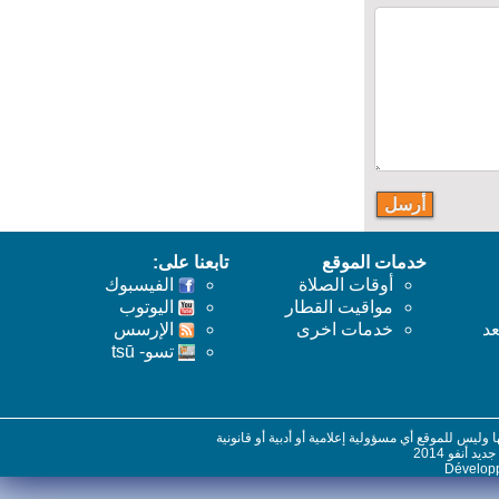
خدمات الموقع
تابعنا على:
أوقات الصلاة
الفيسبوك
مواقيت القطار
اليوتوب
خدمات اخرى
اﻹرسس
تسو- tsū
س للموقع أي مسؤولية إعلامية أو أدبية أو قانونية
نفو 2014
Dévelo