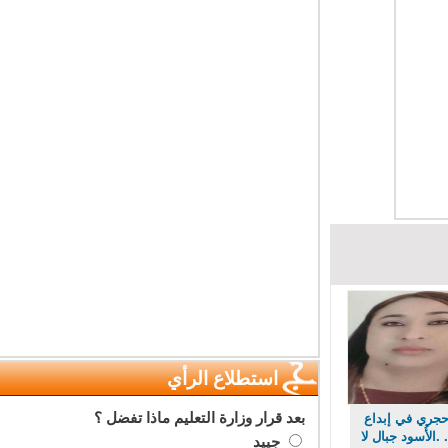
استطلاع الرأي
بعد قرار وزارة التعليم ماذا تفضل ؟
ري في إبداع
لأُسود جبال لا
جييد