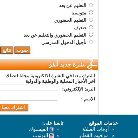
التعليم عن بعد
متوسط
التعليم الحضوري
ضعيف
التعليم الحضوري والتعليم عن بعد
تأجيل الدخول المدرسي
نشرة جديد أنفو
اشترك معنا في النشرة الالكترونية مجانا لتصلك
آخر الأخبار المحلية والوطنية والدولية
البريد اﻹلكتروني:
اﻹسم :
خدمات الموقع
تابعنا على:
أوقات الصلاة
الفيسبوك
مواقيت القطار
اليوتوب