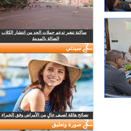
ساكنة تنغير تدعم حملات الحد من انتشار الكلاب
الضالة بالمدينة
سيدتي
نصائح هامّة لصيف خالٍ من الأمراض وفق الخبراء
صورة وتعليق