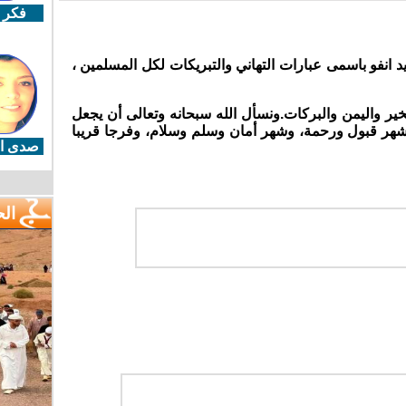
فكر 
 انفو باسمى عبارات التهاني والتبريكات لكل المسلمين ،
خير واليمن والبركات.ونسأل الله سبحانه وتعالى أن يجعل
هذا العام (1447 هـ / 2026 م) شهر قبول ورحمة، وشهر أمان وسلم وسلام، وفرجا قريبا
صدى ال
ال