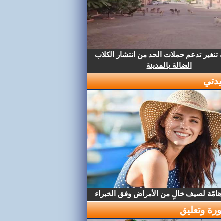
تنغير تدعم حملات الحد من انتشار الكلاب
الضالة بالمدينة
دتي
هامّة لصيف خالٍ من الأمراض وفق الخبراء
رة وتعليق