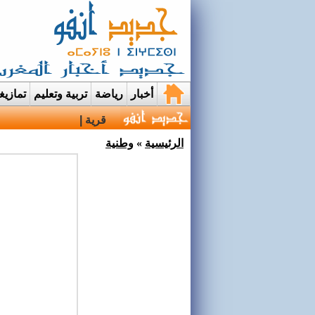
أخبار
رياضة
تربية وتعليم
تمازي
قرية إيمي نواسيف بتارو
الرئيسية
»
وطنية