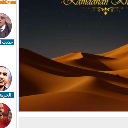
حديث ال
الحرية 