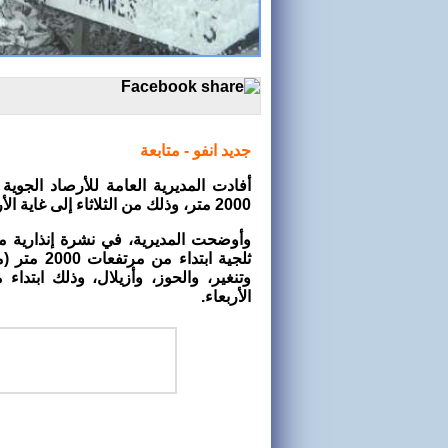
جديد انفو - متابعة
أفادت المديرية العامة للأرصاد الجوي
2000 متر، وذلك من الثلاثاء إلى غاية الأربعاء بعدد من مناطق المملكة.
وأوضحت المديرية، في نشرة إنذارية 
وتنغير، والحوز، وأزيلال، وذلك ابتداء
الأربعاء.