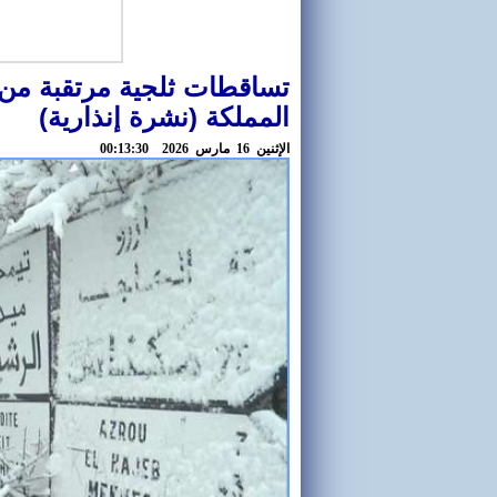
تساقطات ثلجية مرتقبة من ال
المملكة (نشرة إنذارية)
اﻹثنين 16 مارس 2026 00:13:30