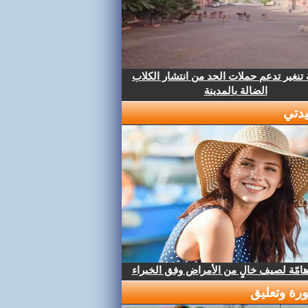
تنغير تدعم حملات الحد من انتشار الكلاب
الضالة بالمدينة
دتي
هامّة لصيف خالٍ من الأمراض وفق الخبراء
رة وتعليق