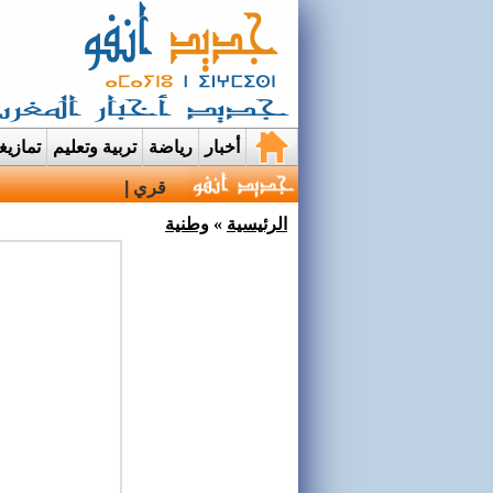
أخبار
رياضة
تربية وتعليم
تمازي
قرية إيمي نواسيف بتارو
الرئيسية
»
وطنية