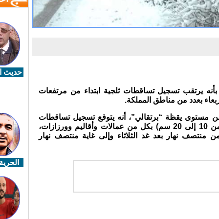
حديث ال
ة بأنه يرتقب تسجيل تساقطات ثلجية ابتداء من مرتفعات
من مستوى يقظة “برتقالي”، أنه يتوقع تسجيل تساقطات
ثلجية ابتداء من مرتفعات 2000 متر (من 10 إلى 20 سم) بكل من عمالات وأقاليم وورزازات،
 من منتصف نهار بعد غد الثلاثاء وإلى غاية منتصف نهار
الحرية 