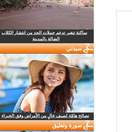
ساكنة تنغير تدعم حملات الحد من انتشار الكلاب
الضالة بالمدينة
سيدتي
نصائح هامّة لصيف خالٍ من الأمراض وفق الخبراء
صورة وتعليق