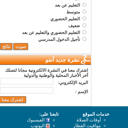
التعليم عن بعد
متوسط
التعليم الحضوري
ضعيف
التعليم الحضوري والتعليم عن بعد
تأجيل الدخول المدرسي
نشرة جديد أنفو
اشترك معنا في النشرة الالكترونية مجانا لتصلك
آخر الأخبار المحلية والوطنية والدولية
البريد اﻹلكتروني:
اﻹسم :
خدمات الموقع
تابعنا على:
أوقات الصلاة
الفيسبوك
مواقيت القطار
اليوتوب