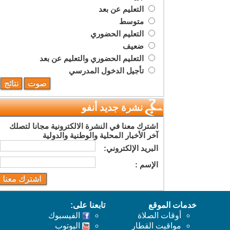
التعليم عن بعد
متوسط
التعليم الحضوري
ضعيف
التعليم الحضوري والتعليم عن بعد
تأجيل الدخول المدرسي
نشرة جديد أنفو
اشترك معنا في النشرة الالكترونية مجانا لتصلك
آخر الأخبار المحلية والوطنية والدولية
البريد اﻹلكتروني:
اﻹسم :
خدمات الموقع
تابعنا على:
أوقات الصلاة
الفيسبوك
مواقيت القطار
اليوتوب