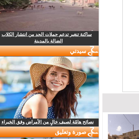
ساكنة تنغير تدعم حملات الحد من انتشار الكلاب
الضالة بالمدينة
سيدتي
نصائح هامّة لصيف خالٍ من الأمراض وفق الخبراء
صورة وتعليق