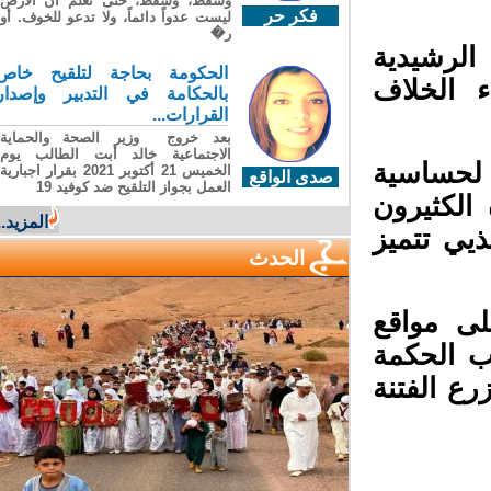
وسقطَ، وسقطَ، حتى تعلّم أن الأرضَ
فكر حر
ليست عدواً دائماً، ولا تدعو للخوف. أو
ر�
الرشيدية
الحكومة بحاجة لتلقيح خاص
 الخلاف
بالحكامة في التدبير وإصدار
القرارات...
بعد خروج وزير الصحة والحماية
الاجتماعية خالد أبت الطالب يوم
 لحساسية
الخميس 21 أكتوبر 2021 بقرار اجبارية
صدى الواقع
العمل بجواز التلقيح ضد كوفيد 19
الكثيرون
المزيد...
يي تتميز
الحدث
ى مواقع
ب الحكمة
ع الفتنة